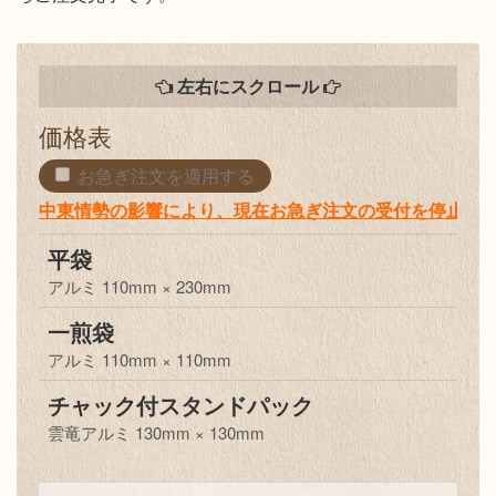
左右にスクロール
価格表
お急ぎ注文を適用する
中東情勢の影響により、現在お急ぎ注文の受付を停止し
平袋
アルミ 110mm × 230mm
一煎袋
アルミ 110mm × 110mm
チャック付スタンドパック
雲竜アルミ 130mm × 130mm