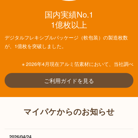
国内実績No.1
1億枚以上
デジタルフレキシブルパッケージ（軟包装）の製造枚数
が、1億枚を突破しました。
※ 2026年4月現在アルミ箔素材において、当社調べ
ご利用ガイドを見る
マイパケからの
お知らせ
2026/04/24