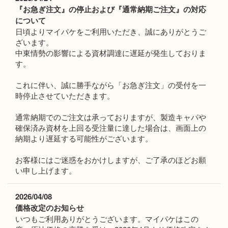
『お急ぎ注文』の停止および『通常納期ご注文』の対応
について
日頃よりマイパケをご利用いただき、誠にありがとうご
ざいます。
中東情勢の影響による資材調達に遅延が発生しておりま
す。
これに伴い、誠に勝手ながら「お急ぎ注文」の受付を一
時停止させていただきます。
通常納期でのご注文は承っておりますが、製造キャパや
確保済み資材を上回る受注量に達した場合は、画面上の
納期より遅延する可能性がございます。
お客様にはご迷惑をおかけしますが、ご了承のほどお願
い申し上げます。
2026/04/08
価格改定のお知らせ
いつもご利用ありがとうございます。マイパケはこの