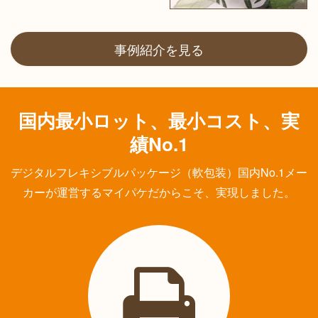
事例紹介を見る
国内最小ロット、最小コスト、実
績No.1
デジタルフレキシブルパッケージ（軟包装）国内No.1メー
カーが運営するマイパケだからこそ、実現しました。