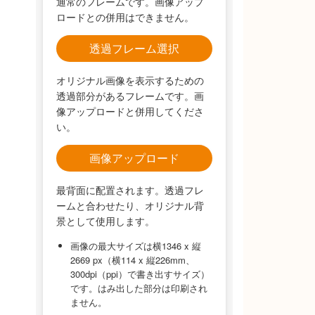
通常のフレームです。画像アップ
ロードとの併用はできません。
透過フレーム選択
オリジナル画像を表示するための
透過部分があるフレームです。画
像アップロードと併用してくださ
い。
画像アップロード
最背面に配置されます。透過フレ
ームと合わせたり、オリジナル背
景として使用します。
画像の最大サイズは横1346 x 縦
2669 px（横114 x 縦226mm、
300dpi（ppi）で書き出すサイズ）
です。はみ出した部分は印刷され
ません。