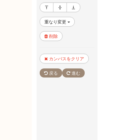
重なり変更
削除
カンバスをクリア
戻る
進む